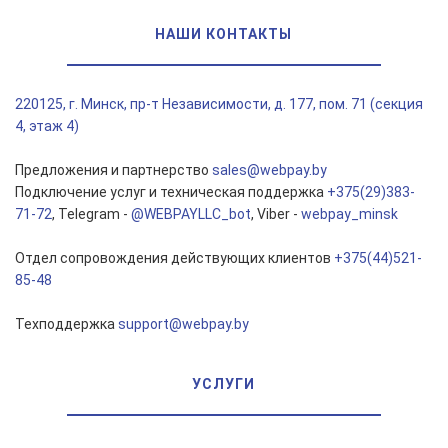
НАШИ КОНТАКТЫ
220125, г. Минск, пр-т Независимости, д. 177, пом. 71 (секция
4, этаж 4)
Предложения и партнерство
sales@webpay.by
Подключение услуг и техническая поддержка
+375(29)383-
71-72
, Telegram -
@WEBPAYLLC_bot
, Viber -
webpay_minsk
Отдел сопровождения действующих клиентов
+375(44)521-
85-48
Техподдержка
support@webpay.by
УСЛУГИ