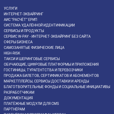
УСЛУГИ
ИНТЕРНЕТ-ЭКВАЙРИНГ
АИС "РАСЧЁТ" ЕРИП
СИСТЕМА УДАЛЁННОЙ ИДЕНТИФИКАЦИИ
СЕРВИСЫ И ПРОДУКТЫ
СЕРВИС W-PAY - ИНТЕРНЕТ-ЭКВАЙРИНГ БЕЗ САЙТА
СФЕРЫ БИЗНЕСА
САМОЗАНЯТЫЕ ФИЗИЧЕСКИЕ ЛИЦА
HIGH-RISK
ТАКСИ И ШЕРИНГОВЫЕ СЕРВИСЫ
ОБУЧАЮЩИЕ, ЦИФРОВЫЕ ПЛАТФОРМЫ И ПРИЛОЖЕНИЯ
ГОСТИНИЦЫ, ТУРАГЕНТСТВА И ПЕРЕВОЗЧИКИ
ПРОДАЖА БИЛЕТОВ, СЕРТИФИКАТОВ И АБОНЕМЕНТОВ
МАРКЕТПЛЕЙСЫ, СЕРВИСЫ ДОСТАВКИ И АРЕНДЫ
БЛАГОТВОРИТЕЛЬНЫЕ ФОНДЫ И СОЦИАЛЬНЫЕ ИНИЦИАТИВЫ
РАЗРАБОТЧИКАМ
ДОКУМЕНТАЦИЯ
ПЛАТЁЖНЫЕ МОДУЛИ ДЛЯ CMS
ПАРТНЁРАМ